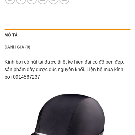
MÔ TẢ
ĐÁNH GIÁ (0)
Kính bơi có nút tai được thiết kế hiện đại có độ bền đẹp,
sản phẩm dây được đúc nguyên khối. Liện hệ mua kính
bơi 0914567237